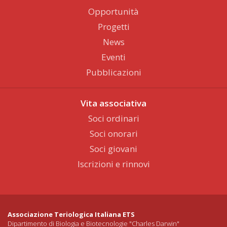
Opportunità
Progetti
News
Eventi
Pubblicazioni
Vita associativa
Soci ordinari
Soci onorari
Soci giovani
Iscrizioni e rinnovi
Associazione Teriologica Italiana ETS
Dipartimento di Biologia e Biotecnologie "Charles Darwin"