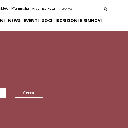
iMeC
M’ammalia
Area riservata
NI
NEWS
EVENTI
SOCI
ISCRIZIONI E RINNOVI
Cerca