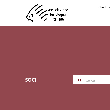
Checkli
SOCI