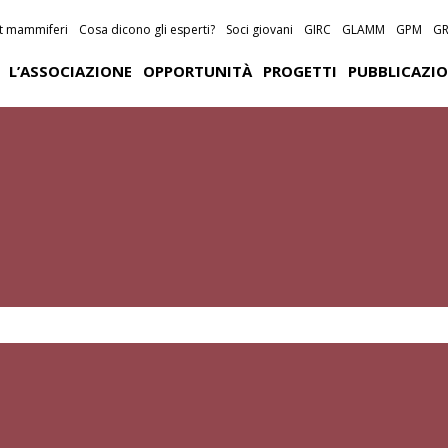
st mammiferi
Cosa dicono gli esperti?
Soci giovani
GIRC
GLAMM
GPM
GR
L’ASSOCIAZIONE
OPPORTUNITÀ
PROGETTI
PUBBLICAZIO