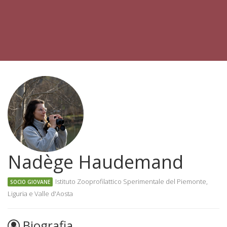
Nadège Haudemand
Istituto Zooprofilattico Sperimentale del Piemonte,
SOCIO GIOVANE
Liguria e Valle d'Aosta
Biografia