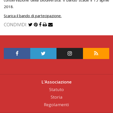
conservazione della biodiversità. Il bando scade il 15 aprile
2018.
Scarica il bando di partecipazione.
CONDIVIDI:
L’Associazione
Statuto
Storia
Regolamenti