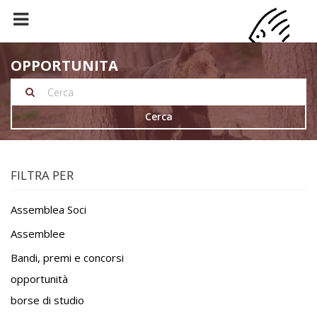
OPPORTUNITA
Cerca
FILTRA PER
Assemblea Soci
Assemblee
Bandi, premi e concorsi
opportunità
borse di studio