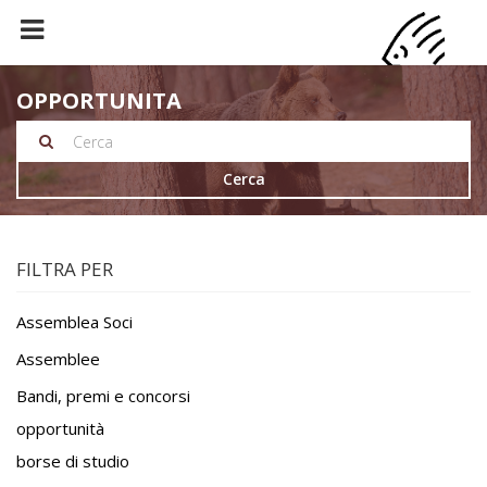
OPPORTUNITA
Cerca
FILTRA PER
Assemblea Soci
Assemblee
Bandi, premi e concorsi
opportunità
borse di studio