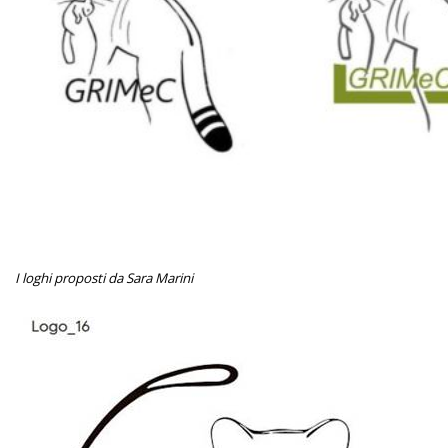
I loghi proposti da Sara Marini