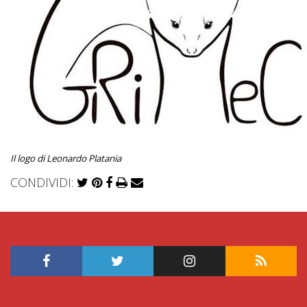
Il logo di Leonardo Platania
CONDIVIDI: