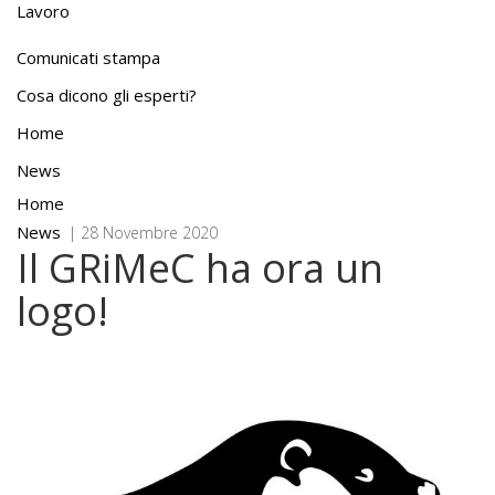
Lavoro
Comunicati stampa
Cosa dicono gli esperti?
Home
News
Home
News
| 28 Novembre 2020
Il GRiMeC ha ora un
logo!