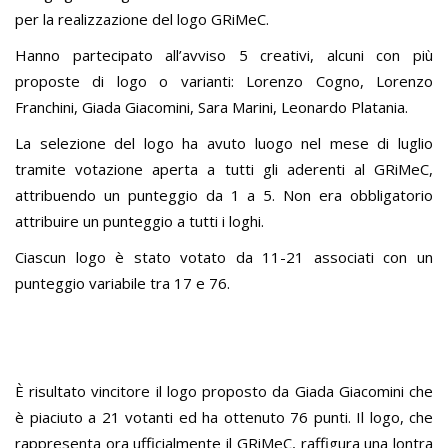
per la realizzazione del logo GRiMeC.
Hanno partecipato all’avviso 5 creativi, alcuni con più
proposte di logo o varianti: Lorenzo Cogno, Lorenzo
Franchini, Giada Giacomini, Sara Marini, Leonardo Platania.
La selezione del logo ha avuto luogo nel mese di luglio
tramite votazione aperta a tutti gli aderenti al GRiMeC,
attribuendo un punteggio da 1 a 5. Non era obbligatorio
attribuire un punteggio a tutti i loghi.
Ciascun logo è stato votato da 11-21 associati con un
punteggio variabile tra 17 e 76.
È risultato vincitore il logo proposto da Giada Giacomini che
è piaciuto a 21 votanti ed ha ottenuto 76 punti. Il logo, che
rappresenta ora ufficialmente il GRiMeC, raffigura una lontra