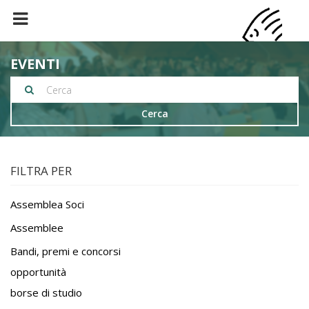
EVENTI
Cerca
FILTRA PER
Assemblea Soci
Assemblee
Bandi, premi e concorsi
opportunità
borse di studio