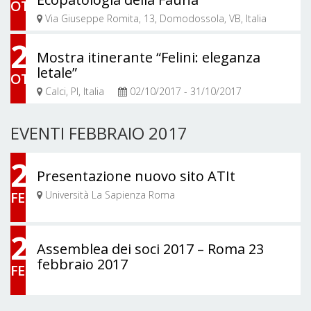
OTT
Via Giuseppe Romita, 13, Domodossola, VB, Italia
11/10/2017 - 13/10/2017
2
Mostra itinerante “Felini: eleganza
letale”
OTT
Calci, PI, Italia
02/10/2017 - 31/10/2017
EVENTI FEBBRAIO 2017
23
Presentazione nuovo sito ATIt
FEB
Università La Sapienza Roma
23
Assemblea dei soci 2017 – Roma 23
febbraio 2017
FEB