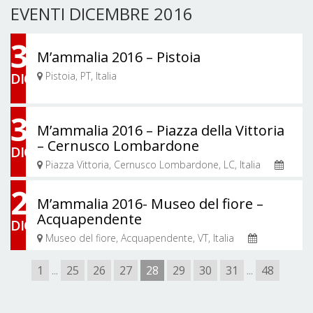
EVENTI DICEMBRE 2016
3
M’ammalia 2016 – Pistoia
DIC
Pistoia, PT, Italia
3
M’ammalia 2016 – Piazza della Vittoria
– Cernusco Lombardone
DIC
Piazza Vittoria, Cernusco Lombardone, LC, Italia
03/12/2016 - 04/12/2016
2
M’ammalia 2016- Museo del fiore –
Acquapendente
DIC
Museo del fiore, Acquapendente, VT, Italia
02/12/2016 - 04/12/2016
1
...
25
26
27
28
29
30
31
...
48