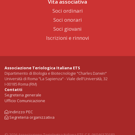
Vita associativa
Soci ordinari
Soci onorari
Soci giovani
Iscrizioni e rinnovi
Associazione Teriologica Italiana ETS
Dipartimento di Biologia e Biotecnologie "Charles Darwin"
Università di Roma "La Sapienza" - Viale dell'Università, 32
I-00185 Roma (RM)
Contatti
Segreteria generale
Ufficio Comunicazione
Indirizzo PEC
Segreteria organizzativa
© 2026 Associazione Teriologica Italiana ETS C.F. 96046370183