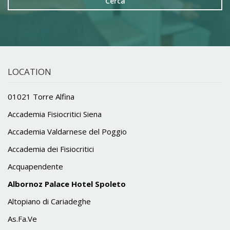
Cerca
LOCATION
01021 Torre Alfina
Accademia Fisiocritici Siena
Accademia Valdarnese del Poggio
Accademia dei Fisiocritici
Acquapendente
Albornoz Palace Hotel Spoleto
Altopiano di Cariadeghe
As.Fa.Ve