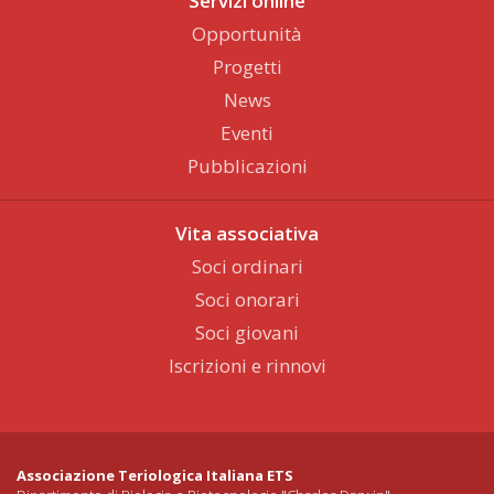
Servizi online
Opportunità
Progetti
News
Eventi
Pubblicazioni
Vita associativa
Soci ordinari
Soci onorari
Soci giovani
Iscrizioni e rinnovi
Associazione Teriologica Italiana ETS