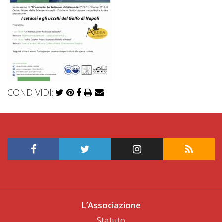
CONDIVIDI:
L’Associazione
Statuto