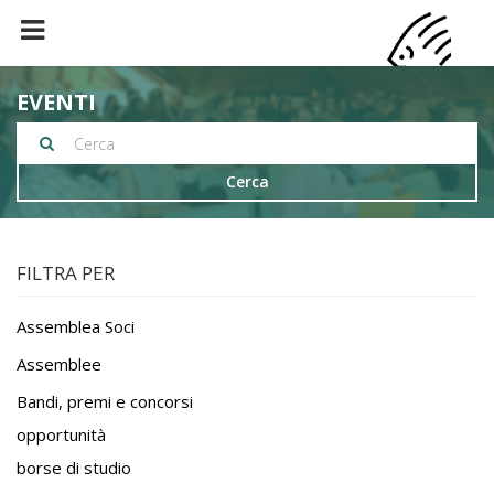
EVENTI
Cerca
FILTRA PER
Assemblea Soci
Assemblee
Bandi, premi e concorsi
opportunità
borse di studio