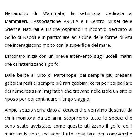
Nell’ambito di M’ammalia, la settimana dedicata ai
Mammiferi. L’Associazione ARDEA e il Centro Musei delle
Scienze Naturali e Fisiche ospitano un incontro dedicato al
Golfo di Napoli e in particolare ad alcune delle forme di vita
che interagiscono molto con la superficie del mare.
L’incontro inizia con un breve intervento sugli uccelli marini
che caratterizzano il golfo:
Dalle berte al Mito di Partenope, dai sempre più presenti
gabbiani reali ai sempre più rari gabbiani corsi per poi parlare
dei numerosissimi migratori che trovano nelle isole un sito di
riposo per poi continuare il lungo viaggio.
Ampio spazio verrà dato ai cetacei che verranno descritti da
chi li monitora da 25 anni. Scopriremo tutte le specie che
sono state avvistate, come queste utilizzano il golfo ed il
mare antistante, ma sopratutto cosa fare per conviverci e