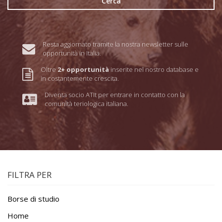
Cerca
Resta aggiornato tramite la nostra newsletter sulle
opportunità in Italia.
Oltre
2+ opportunità
inserite nel nostro database e
in costantemente crescita.
Diventa socio ATIt per entrare in contatto con la
comunità teriologica italiana.
FILTRA PER
Borse di studio
Home