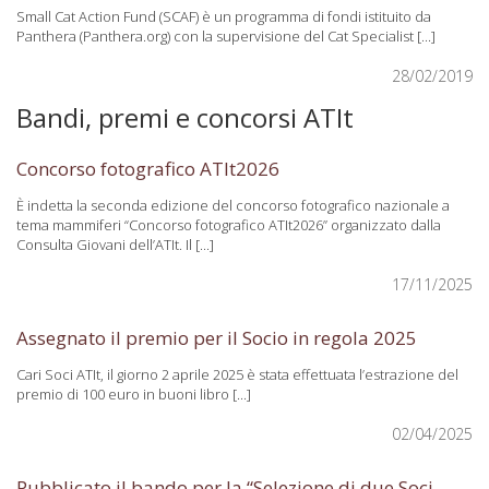
Small Cat Action Fund (SCAF) è un programma di fondi istituito da
Panthera (Panthera.org) con la supervisione del Cat Specialist [...]
28/02/2019
Bandi, premi e concorsi ATIt
Concorso fotografico ATIt2026
È indetta la seconda edizione del concorso fotografico nazionale a
tema mammiferi “Concorso fotografico ATIt2026” organizzato dalla
Consulta Giovani dell’ATIt. Il [...]
17/11/2025
Assegnato il premio per il Socio in regola 2025
Cari Soci ATIt, il giorno 2 aprile 2025 è stata effettuata l’estrazione del
premio di 100 euro in buoni libro [...]
02/04/2025
Pubblicato il bando per la “Selezione di due Soci