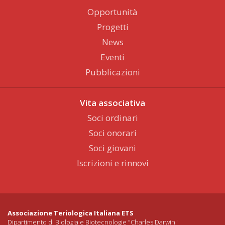
Opportunità
Progetti
News
Eventi
Pubblicazioni
Vita associativa
Soci ordinari
Soci onorari
Soci giovani
Iscrizioni e rinnovi
Associazione Teriologica Italiana ETS
Dipartimento di Biologia e Biotecnologie "Charles Darwin"