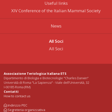
Useful links
XIV Conference of the Italian Mammal Society
News
All Soci
All Soci
Associazione Teriologica Italiana ETS
Dipartimento di Biologia e Biotecnologie "Charles Darwin"
Università di Roma "La Sapienza" - Viale dell'Università, 32
I-00185 Roma (RM)
Contatti
How to contact us
Indirizzo PEC
Segreteria organizzativa