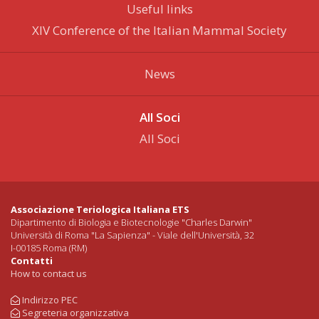
Useful links
XIV Conference of the Italian Mammal Society
News
All Soci
All Soci
Associazione Teriologica Italiana ETS
Dipartimento di Biologia e Biotecnologie "Charles Darwin"
Università di Roma "La Sapienza" - Viale dell'Università, 32
I-00185 Roma (RM)
Contatti
How to contact us
Indirizzo PEC
Segreteria organizzativa