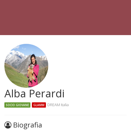
Alba Perardi
DREAM Italia
SOCIO GIOVANE
GLAMM
Biografia