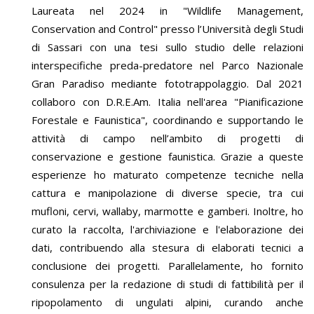
Laureata nel 2024 in "Wildlife Management,
Conservation and Control" presso l’Università degli Studi
di Sassari con una tesi sullo studio delle relazioni
interspecifiche preda-predatore nel Parco Nazionale
Gran Paradiso mediante fototrappolaggio. Dal 2021
collaboro con D.R.E.Am. Italia nell'area "Pianificazione
Forestale e Faunistica", coordinando e supportando le
attività di campo nell’ambito di progetti di
conservazione e gestione faunistica. Grazie a queste
esperienze ho maturato competenze tecniche nella
cattura e manipolazione di diverse specie, tra cui
mufloni, cervi, wallaby, marmotte e gamberi. Inoltre, ho
curato la raccolta, l'archiviazione e l'elaborazione dei
dati, contribuendo alla stesura di elaborati tecnici a
conclusione dei progetti. Parallelamente, ho fornito
consulenza per la redazione di studi di fattibilità per il
ripopolamento di ungulati alpini, curando anche