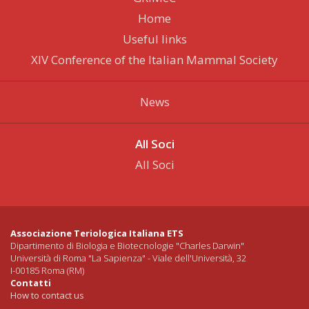
Home
Useful links
XIV Conference of the Italian Mammal Society
News
All Soci
All Soci
Associazione Teriologica Italiana ETS
Dipartimento di Biologia e Biotecnologie "Charles Darwin"
Università di Roma "La Sapienza" - Viale dell'Università, 32
I-00185 Roma (RM)
Contatti
How to contact us